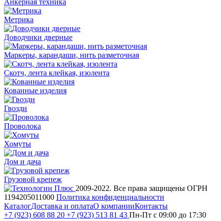
Анкерная техника
Метрика
Доводчики дверные
Маркеры, карандаши, нить разметочная
Скотч, лента клейкая, изолента
Кованные изделия
Гвозди
Проволока
Хомуты
Дом и дача
Грузовой крепеж
2009-2022. Все права защищены
ОГРН
1194205011000
Политика конфиденциальности
Каталог
Доставка и оплата
О компании
Контакты
+7 (923) 608 88 20
+7 (923) 513 81 43
Пн-Пт с 09:00 до 17:30