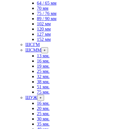
64 / 65 мм
70 мм
75 / 76 мм
89 / 90 мм
102 мм
120 мм
127 мм
152 мм
ШСГМ
ШСММ
+
13 мм.
16 мм.
19 мм.
25 мм.
32 мм.
38 мм.
51 мм.
75 мм.
ШУЖ
+
16 мм.
20 мм.
25 мм.
30 мм.
35 мм.