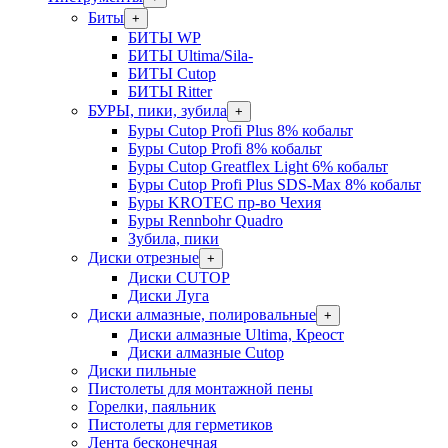
Биты
+
БИТЫ WP
БИТЫ Ultima/Sila-
БИТЫ Cutop
БИТЫ Ritter
БУРЫ, пики, зубила
+
Буры Cutop Profi Plus 8% кобальт
Буры Cutop Profi 8% кобальт
Буры Cutop Greatflex Light 6% кобальт
Буры Cutop Profi Plus SDS-Max 8% кобальт
Буры KROTEC пр-во Чехия
Буры Rennbohr Quadro
Зубила, пики
Диски отрезные
+
Диски CUTOP
Диски Луга
Диски алмазные, полировальные
+
Диски алмазные Ultima, Креост
Диски алмазные Cutop
Диски пильные
Пистолеты для монтажной пены
Горелки, паяльник
Пистолеты для герметиков
Лента бесконечная