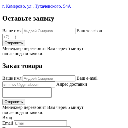
г. Кемерово, ул., Тухачевского, 54А
Оставьте заявку
Ваше имя
Ваш телефон
Отправить
Менеджер перезвонит Вам через 5 минут
после подачи заявки.
Заказ товара
Ваше имя
Ваш e-mail
Адрес доставки
Отправить
Менеджер перезвонит Вам через 5 минут
после подачи заявки.
Вход
Email