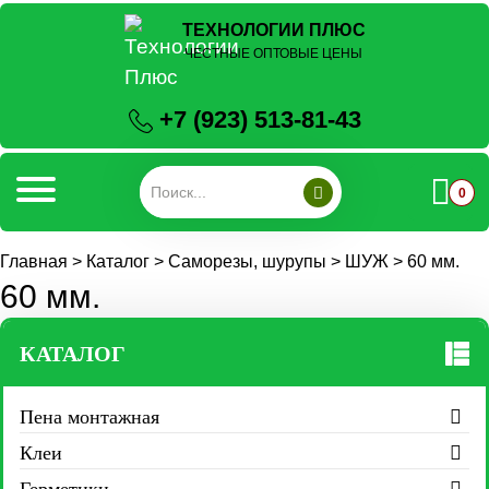
ТЕХНОЛОГИИ ПЛЮС
ЧЕСТНЫЕ ОПТОВЫЕ ЦЕНЫ
+7 (923) 513-81-43
0
Главная
>
Каталог
>
Саморезы, шурупы
>
ШУЖ
>
60 мм.
60 мм.
КАТАЛОГ
Пена монтажная
Клеи